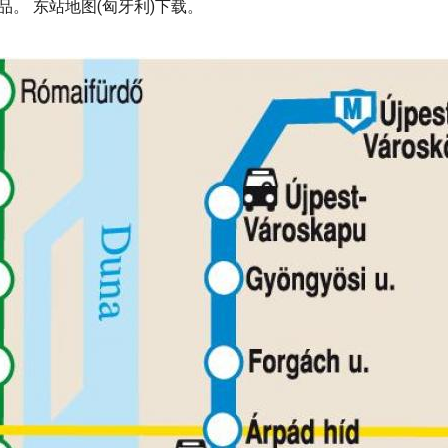
品。 东站地图(匈牙利)下载。