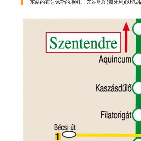
东站的布达佩斯的地图。 东站地图(匈牙利)以印刷