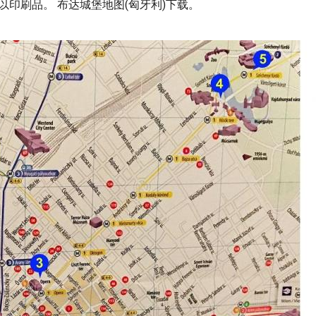
以印刷品。 布达城堡地图(匈牙利)下载。