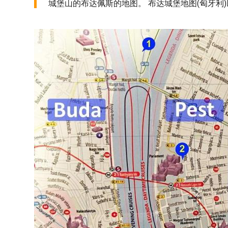
城堡山的布达佩斯的地图。 布达城堡地图(匈牙利)