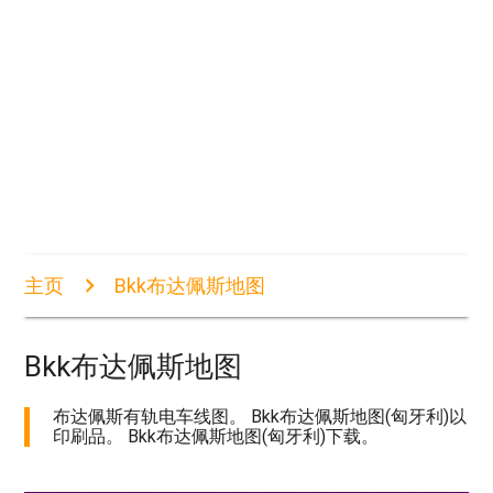
主页
Bkk布达佩斯地图
Bkk布达佩斯地图
布达佩斯有轨电车线图。 Bkk布达佩斯地图(匈牙利)以
印刷品。 Bkk布达佩斯地图(匈牙利)下载。